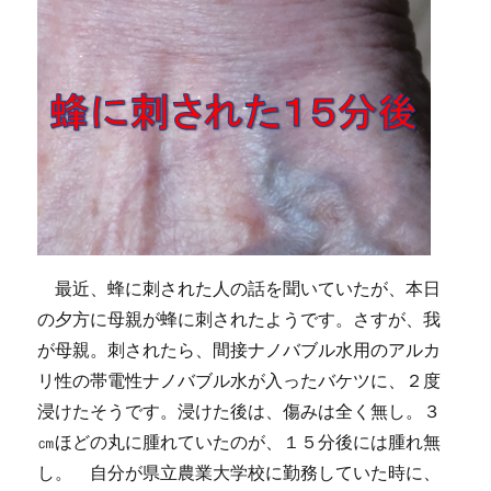
最近、蜂に刺された人の話を聞いていたが、本日
の夕方に母親が蜂に刺されたようです。さすが、我
が母親。刺されたら、間接ナノバブル水用のアルカ
リ性の帯電性ナノバブル水が入ったバケツに、２度
浸けたそうです。浸けた後は、傷みは全く無し。３
㎝ほどの丸に腫れていたのが、１５分後には腫れ無
し。 自分が県立農業大学校に勤務していた時に、