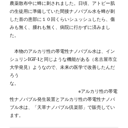
農薬散布中に蜂に刺されました。日頃、アトピー肌
の生徒用に準備していた間接ナノバブル水を蜂が刺
した首の患部に１０回くらいシュッシュしたら、傷
みも無く、腫れも無く、病院に行かずに済みまし
た。
本物のアルカリ性の帯電性ナノバブル水は、イン
シュリンIGF-1と同じような機能がある（名古屋市立
大学発見）ようなので、未来の医学で改善したんだ
ろう
な。
※アルカリ性の帯電
性ナノバブル発生装置とアルカリ性の帯電性ナノバ
ブル水は、「天草ナノバブル倶楽部」で販売してい
ます。