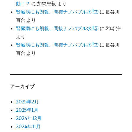
動！？
に
加納忠毅
より
腎臓病にも朗報、間接ナノバブル水!!③
に
長谷川
百合
より
腎臓病にも朗報、間接ナノバブル水!!③
に
岩崎 浩
より
腎臓病にも朗報、間接ナノバブル水!!③
に
長谷川
百合
より
アーカイブ
2025年2月
2025年1月
2024年12月
2024年11月