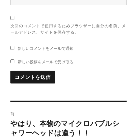
次回のコメントで使用するためブラウザーに自分の名前、メ
ールアドレス、サイトを保存する。
新しいコメントをメールで通知
新しい投稿をメールで受け取る
投
前
稿
やはり、本物のマイクロバブルシ
過
ャワーヘッドは違う！！
去
ナ