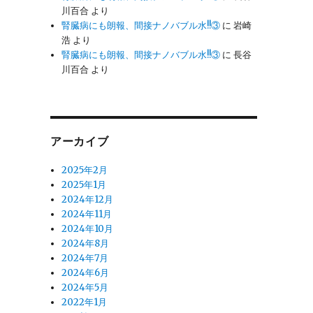
川百合
より
腎臓病にも朗報、間接ナノバブル水!!③
に
岩崎
浩
より
腎臓病にも朗報、間接ナノバブル水!!③
に
長谷
川百合
より
アーカイブ
2025年2月
2025年1月
2024年12月
2024年11月
2024年10月
2024年8月
2024年7月
2024年6月
2024年5月
2022年1月