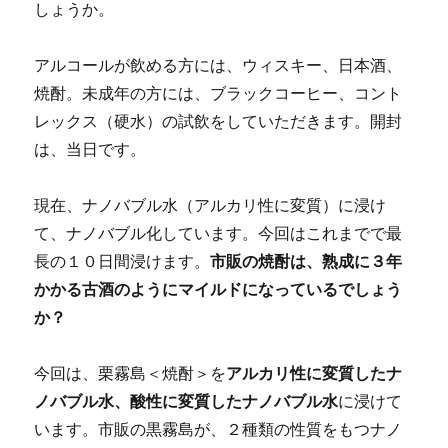
しょうか。
す
る
国
アルコールが飲める方には、ウィスキー、日本酒、
際
焼酎。未成年の方には、ブラックコーヒー、コント
会
レックス（硬水）の試飲をしていただきます。開封
議
⑤
は、当日です。
に
現在、ナノバブル水（アルカリ性に変質）に浸け
て、ナノバブル化しています。今回はこれまでで最
長の１０日間浸けます。
市販の焼酎は、熟成に３年
かかる古酒のようにマイルドになっているでしょう
か？
今回は、栗霧島＜焼酎＞を
アルカリ性に変質したナ
ノバブル水、酸性に変質したナノバブル水
に浸けて
います。市販の黒霧島が、２種類の性質をもつナノ