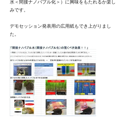
水＜間接ナノバブル化＞）に興味をもたれるか楽し
みです。
デモセッション発表用の広用紙もでき上がりまし
た。