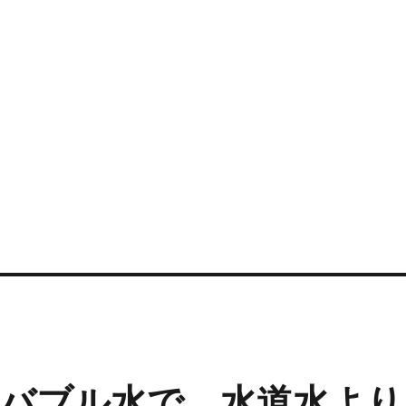
バブル水で、水道水より