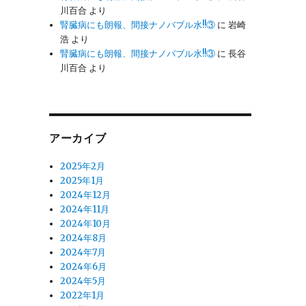
川百合
より
腎臓病にも朗報、間接ナノバブル水!!③
に
岩崎
浩
より
腎臓病にも朗報、間接ナノバブル水!!③
に
長谷
川百合
より
アーカイブ
2025年2月
2025年1月
2024年12月
2024年11月
2024年10月
2024年8月
2024年7月
2024年6月
2024年5月
2022年1月