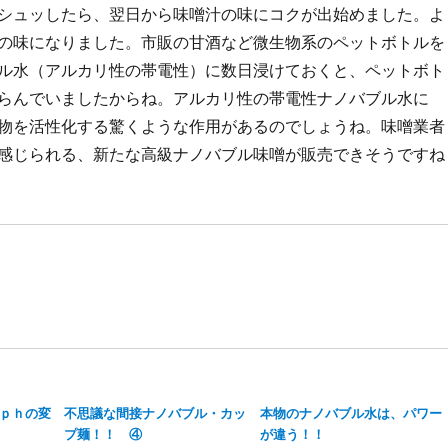
シュッしたら、翌日から味噌汁の味にコクが出始めました。よ
の味になりました。市販の甘酒など微生物系のペットボトルを
ル水（アルカリ性の帯電性）に数日浸けておくと、ペットボト
らんでいましたからね。アルカリ性の帯電性ナノバブル水に
物を活性化する驚くような作用があるのでしょうね。味噌業者
感じられる、新たな高級ナノバブル味噌が販売できそうですね
ｐｈの変
不思議な間接ナノバブル・カッ
本物のナノバブル水は、パワー
プ麺！！ ④
が違う！！