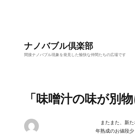
ナノバブル倶楽部
間接ナノバブル現象を発見した愉快な仲間たちの広場です
「味噌汁の味が別物
またまた、新た
年熟成のお値段少