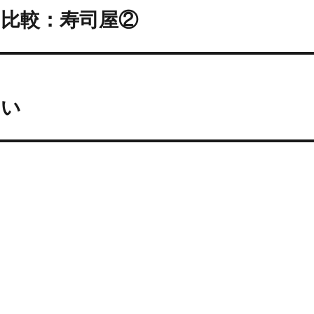
比較：寿司屋②
しい