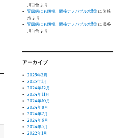
川百合
より
腎臓病にも朗報、間接ナノバブル水!!③
に
岩崎
浩
より
腎臓病にも朗報、間接ナノバブル水!!③
に
長谷
川百合
より
アーカイブ
2025年2月
2025年1月
2024年12月
2024年11月
2024年10月
2024年8月
2024年7月
2024年6月
2024年5月
2022年1月