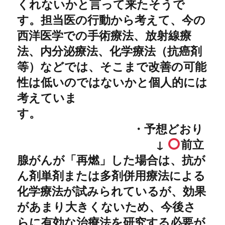
くれないかと言って来たそうで
す。担当医の行動から考えて、今の
西洋医学での手術療法、放射線療
法、内分泌療法、化学療法（抗癌剤
等）などでは、そこまで改善の可能
性は低いのではないかと個人的には
考えていま
す。
・予想どおり
↓
前立
腺がんが「再燃」した場合は、抗が
ん剤単剤または多剤併用療法による
化学療法が試みられているが、効果
があまり大きくないため、今後さ
らに有効な治療法を研究する必要が