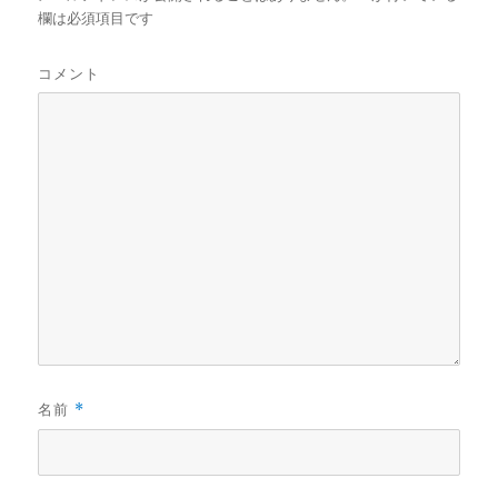
欄は必須項目です
コメント
名前
*