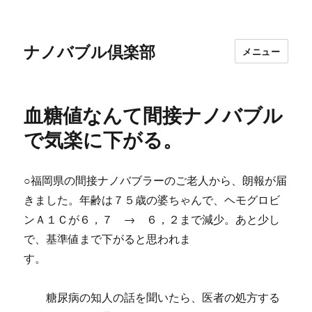
ナノバブル倶楽部
メニュー
血糖値なんて間接ナノバブル
で気楽に下がる。
○福岡県の間接ナノバブラーのご老人から、朗報が届
きました。年齢は７５歳の婆ちゃんで、ヘモグロビ
ンＡ１Ｃが６，７ → ６，２まで減少。あと少し
で、基準値まで下がると思われま
す。
糖尿病の知人の話を聞いたら、医者の処方する