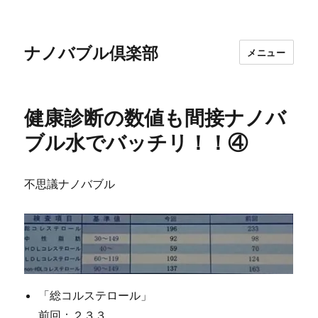
ナノバブル倶楽部
メニュー
健康診断の数値も間接ナノバ
ブル水でバッチリ！！④
不思議ナノバブル
「総コルステロール」
前回：２３３