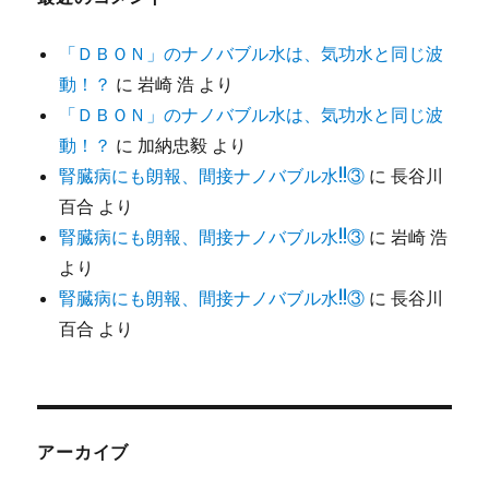
「ＤＢＯＮ」のナノバブル水は、気功水と同じ波
動！？
に
岩崎 浩
より
「ＤＢＯＮ」のナノバブル水は、気功水と同じ波
動！？
に
加納忠毅
より
腎臓病にも朗報、間接ナノバブル水!!③
に
長谷川
百合
より
腎臓病にも朗報、間接ナノバブル水!!③
に
岩崎 浩
より
腎臓病にも朗報、間接ナノバブル水!!③
に
長谷川
百合
より
アーカイブ