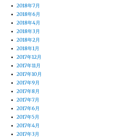
2018年7月
2018年6月
2018年4月
2018年3月
2018年2月
2018年1月
2017年12月
2017年11月
2017年10月
2017年9月
2017年8月
2017年7月
2017年6月
2017年5月
2017年4月
2017年3月