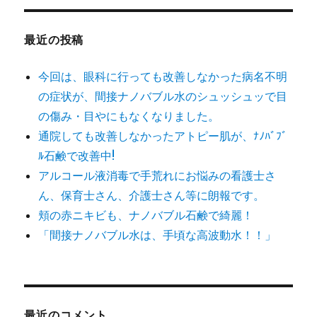
象:
最近の投稿
今回は、眼科に行っても改善しなかった病名不明
の症状が、間接ナノバブル水のシュッシュッで目
の傷み・目やにもなくなりました。
通院しても改善しなかったアトピー肌が、ﾅﾉﾊﾞﾌﾞ
ﾙ石鹸で改善中!
アルコール液消毒で手荒れにお悩みの看護士さ
ん、保育士さん、介護士さん等に朗報です。
頬の赤ニキビも、ナノバブル石鹸で綺麗！
「間接ナノバブル水は、手頃な高波動水！！」
最近のコメント