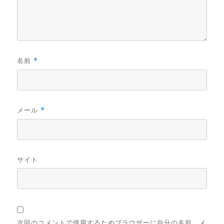
名前
*
メール
*
サイト
次回のコメントで使用するためブラウザーに自分の名前、メ