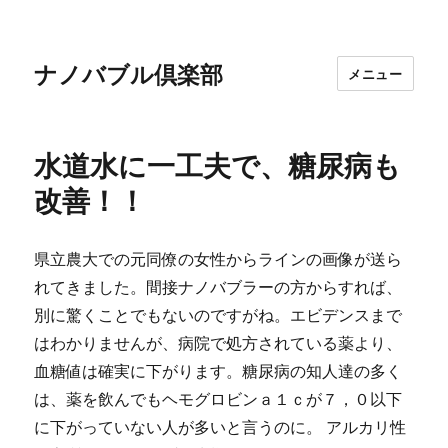
ナノバブル倶楽部
メニュー
水道水に一工夫で、糖尿病も
改善！！
県立農大での元同僚の女性からラインの画像が送ら
れてきました。間接ナノバブラーの方からすれば、
別に驚くことでもないのですがね。エビデンスまで
はわかりませんが、病院で処方されている薬より、
血糖値は確実に下がります。糖尿病の知人達の多く
は、薬を飲んでもヘモグロビンａ１ｃが７，０以下
に下がっていない人が多いと言うのに。 アルカリ性