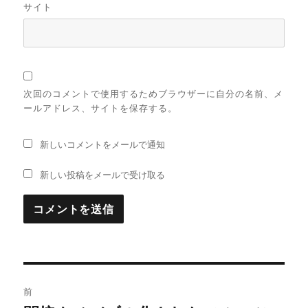
サイト
次回のコメントで使用するためブラウザーに自分の名前、メ
ールアドレス、サイトを保存する。
新しいコメントをメールで通知
新しい投稿をメールで受け取る
投
前
稿