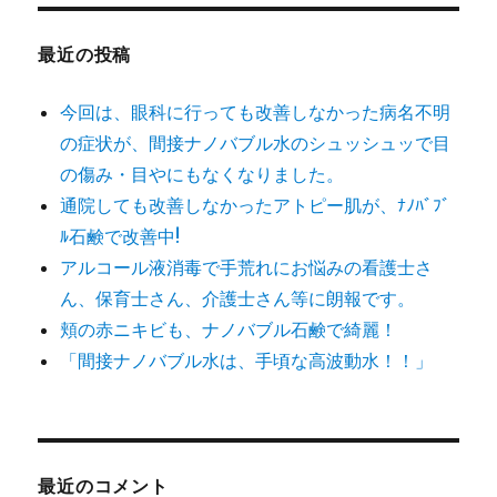
象:
最近の投稿
今回は、眼科に行っても改善しなかった病名不明
の症状が、間接ナノバブル水のシュッシュッで目
の傷み・目やにもなくなりました。
通院しても改善しなかったアトピー肌が、ﾅﾉﾊﾞﾌﾞ
ﾙ石鹸で改善中!
アルコール液消毒で手荒れにお悩みの看護士さ
ん、保育士さん、介護士さん等に朗報です。
頬の赤ニキビも、ナノバブル石鹸で綺麗！
「間接ナノバブル水は、手頃な高波動水！！」
最近のコメント