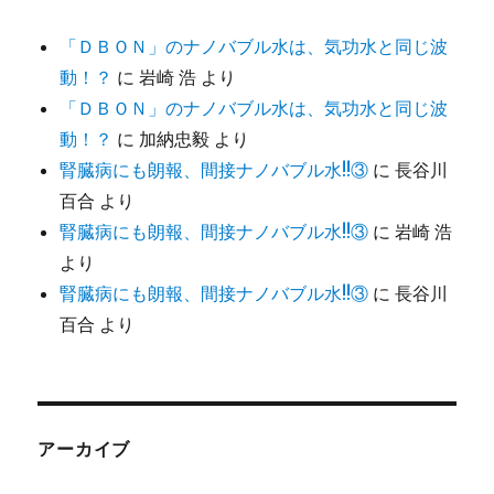
「ＤＢＯＮ」のナノバブル水は、気功水と同じ波
動！？
に
岩崎 浩
より
「ＤＢＯＮ」のナノバブル水は、気功水と同じ波
動！？
に
加納忠毅
より
腎臓病にも朗報、間接ナノバブル水!!③
に
長谷川
百合
より
腎臓病にも朗報、間接ナノバブル水!!③
に
岩崎 浩
より
腎臓病にも朗報、間接ナノバブル水!!③
に
長谷川
百合
より
アーカイブ