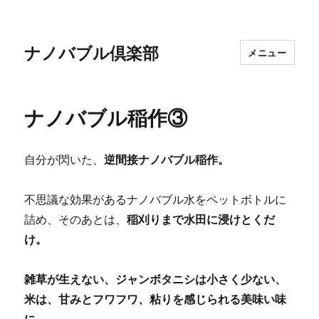
ナノバブル倶楽部
メニュー
ナノバブル稲作③
自分が閃いた、
逆間接ナノバブル稲作。
不思議な効果があるナノバブル水をペットボトルに
詰め、そのあとは、
稲刈りまで水田に浸けとくだ
け。
雑草が生えない、ジャンボタニシは小さく少ない、
米は、甘みとフワフワ、粘りを感じられる美味い味