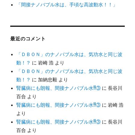
「間接ナノバブル水は、手頃な高波動水！！」
最近のコメント
「ＤＢＯＮ」のナノバブル水は、気功水と同じ波
動！？
に
岩崎 浩
より
「ＤＢＯＮ」のナノバブル水は、気功水と同じ波
動！？
に
加納忠毅
より
腎臓病にも朗報、間接ナノバブル水!!③
に
長谷川
百合
より
腎臓病にも朗報、間接ナノバブル水!!③
に
岩崎 浩
より
腎臓病にも朗報、間接ナノバブル水!!③
に
長谷川
百合
より