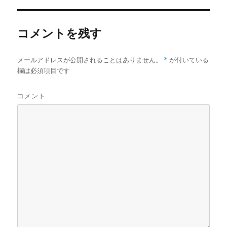
k
p
e
r
コメントを残す
メールアドレスが公開されることはありません。
*
が付いている
欄は必須項目です
コメント