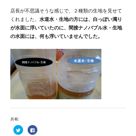
店長が不思議そうな感じで、２種類の生地を見せて
くれました。
水道水・生地の方には、白っぽい濁り
が水面に浮いていたのに、間接ナノバブル水・生地
の水面には、何も浮いていませんでした。
共有:
ク
F
リ
a