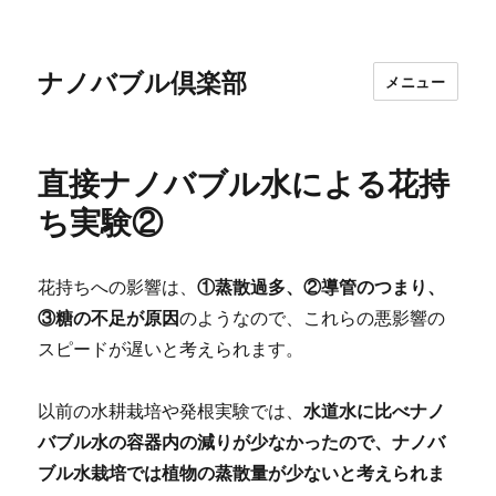
ナノバブル倶楽部
メニュー
直接ナノバブル水による花持
ち実験②
花持ちへの影響は、
①蒸散過多、②導管のつまり、
③糖の不足が原因
のようなので、これらの悪影響の
スピードが遅いと考えられます。
以前の水耕栽培や発根実験では、
水道水に比べナノ
バブル水の容器内の減りが少なかったので、ナノバ
ブル水栽培では植物の蒸散量が少ないと考えられま