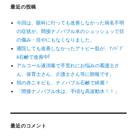
最近の投稿
今回は、眼科に行っても改善しなかった病名不明
の症状が、間接ナノバブル水のシュッシュッで目
の傷み・目やにもなくなりました。
通院しても改善しなかったアトピー肌が、ﾅﾉﾊﾞﾌﾞ
ﾙ石鹸で改善中!
アルコール液消毒で手荒れにお悩みの看護士さ
ん、保育士さん、介護士さん等に朗報です。
頬の赤ニキビも、ナノバブル石鹸で綺麗！
「間接ナノバブル水は、手頃な高波動水！！」
最近のコメント