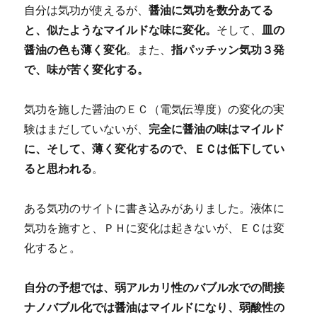
自分は気功が使えるが、
醤油に気功を数分あてる
と、似たようなマイルドな味に変化。
そして、
皿の
醤油の色も薄く変化
。また、
指パッチッン気功３発
で、味が苦く変化する。
気功を施した醤油のＥＣ（電気伝導度）の変化の実
験はまだしていないが、
完全に醤油の味はマイルド
に、そして、薄く変化するので、ＥＣは低下してい
ると思われる
。
ある気功のサイトに書き込みがありました。液体に
気功を施すと、ＰＨに変化は起きないが、ＥＣは変
化すると。
自分の予想では、弱アルカリ性のバブル水での間接
ナノバブル化では醤油はマイルドになり、弱酸性の