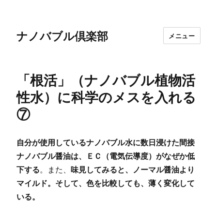
ナノバブル倶楽部
メニュー
「根活」（ナノバブル植物活
性水）に科学のメスを入れる
⑦
自分が使用しているナノバブル水に数日浸けた間接
ナノバブル醤油は、ＥＣ（電気伝導度）がなぜか低
下する
。また、
味見してみると、ノーマル醤油より
マイルド。そして、色を比較しても、薄く変化して
いる。