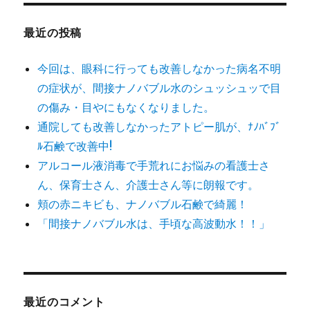
象:
最近の投稿
今回は、眼科に行っても改善しなかった病名不明
の症状が、間接ナノバブル水のシュッシュッで目
の傷み・目やにもなくなりました。
通院しても改善しなかったアトピー肌が、ﾅﾉﾊﾞﾌﾞ
ﾙ石鹸で改善中!
アルコール液消毒で手荒れにお悩みの看護士さ
ん、保育士さん、介護士さん等に朗報です。
頬の赤ニキビも、ナノバブル石鹸で綺麗！
「間接ナノバブル水は、手頃な高波動水！！」
最近のコメント