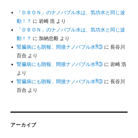
「ＤＢＯＮ」のナノバブル水は、気功水と同じ波
動！？
に
岩崎 浩
より
「ＤＢＯＮ」のナノバブル水は、気功水と同じ波
動！？
に
加納忠毅
より
腎臓病にも朗報、間接ナノバブル水!!③
に
長谷川
百合
より
腎臓病にも朗報、間接ナノバブル水!!③
に
岩崎 浩
より
腎臓病にも朗報、間接ナノバブル水!!③
に
長谷川
百合
より
アーカイブ