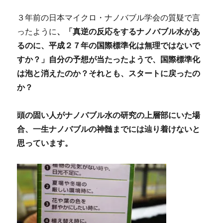
３年前の日本マイクロ・ナノバブル学会の質疑で言
ったように
、「真逆の反応をするナノバブル水があ
るのに、平成２７年の国際標準化は無理ではないで
すか？」自分の予想が当たったようで、国際標準化
は泡と消えたのか？それとも、スタートに戻ったの
か？
頭の固い人がナノバブル水の研究の上層部にいた場
合、一生ナノバブルの神髄までには辿り着けないと
思っています。