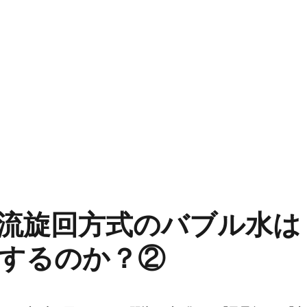
流旋回方式のバブル水は
するのか？②