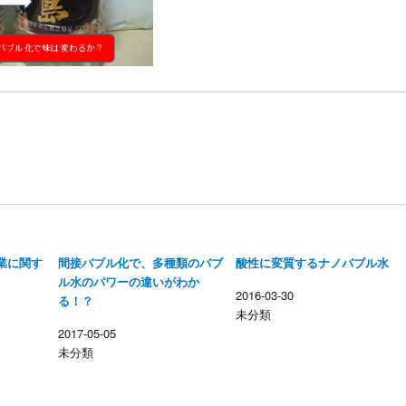
業に関す
間接バブル化で、多種類のバブ
酸性に変質するナノバブル水
ル水のパワーの違いがわか
2016-03-30
る！？
未分類
2017-05-05
未分類