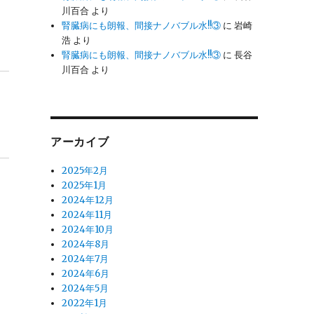
川百合
より
腎臓病にも朗報、間接ナノバブル水!!③
に
岩崎
浩
より
腎臓病にも朗報、間接ナノバブル水!!③
に
長谷
川百合
より
アーカイブ
2025年2月
2025年1月
2024年12月
2024年11月
2024年10月
2024年8月
2024年7月
2024年6月
2024年5月
2022年1月