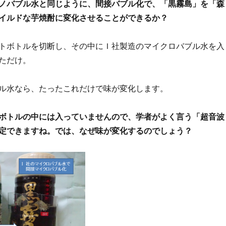
ノバブル水と同じように、間接バブル化で、「黒霧島」を「森
イルドな芋焼酎に変化させることができるか？
トボトルを切断し、その中にＩ社製造のマイクロバブル水を入
ただけ。
ル水なら、たったこれだけで味が変化します。
ボトルの中には入っていませんので、学者がよく言う「超音波
定できますね。では、なぜ味が変化するのでしょう？