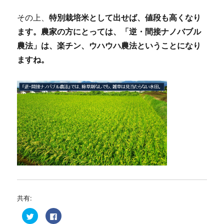
その上、
特別栽培米として出せば、値段も高くなり
ます。農家の方にとっては、「逆・間接ナノバブル
農法」は、楽チン、ウハウハ農法ということになり
ますね。
共有:
ク
F
リ
a