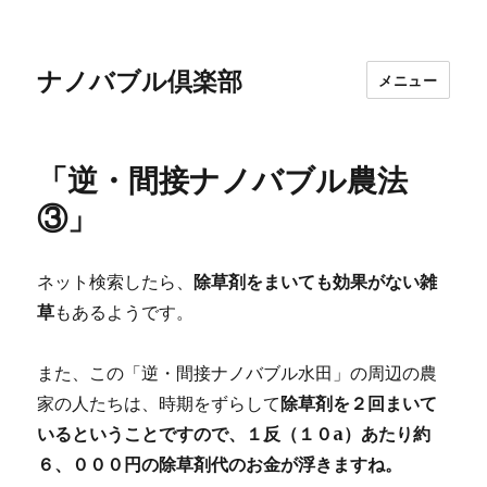
ナノバブル倶楽部
メニュー
「逆・間接ナノバブル農法
③」
ネット検索したら、
除草剤をまいても効果がない雑
草
もあるようです。
また、この「逆・間接ナノバブル水田」の周辺の農
家の人たちは、時期をずらして
除草剤を２回まいて
いるということですので、１反（１０a）あたり約
６、０００円の除草剤代のお金が浮きますね。