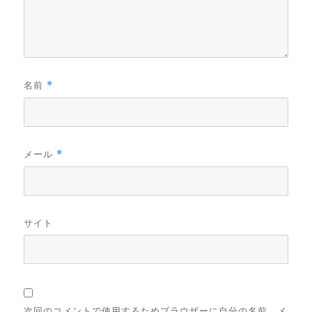
名前
*
メール
*
サイト
次回のコメントで使用するためブラウザーに自分の名前、メ