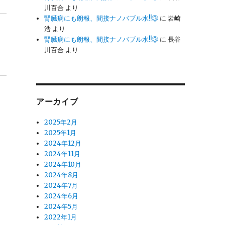
川百合
より
腎臓病にも朗報、間接ナノバブル水!!③
に
岩崎
浩
より
腎臓病にも朗報、間接ナノバブル水!!③
に
長谷
川百合
より
アーカイブ
2025年2月
2025年1月
2024年12月
2024年11月
2024年10月
2024年8月
2024年7月
2024年6月
2024年5月
2022年1月