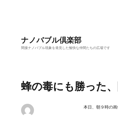
ナノバブル倶楽部
間接ナノバブル現象を発見した愉快な仲間たちの広場です
蜂の毒にも勝った、
本日、朝９時の画