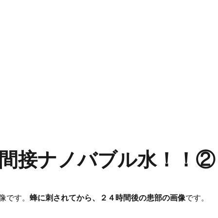
間接ナノバブル水！！②
像です。
蜂に刺されてから、２４時間後の患部の画像
です。