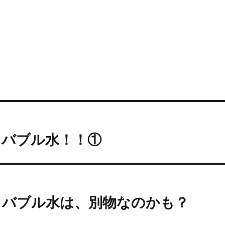
ノバブル水！！①
ノバブル水は、別物なのかも？