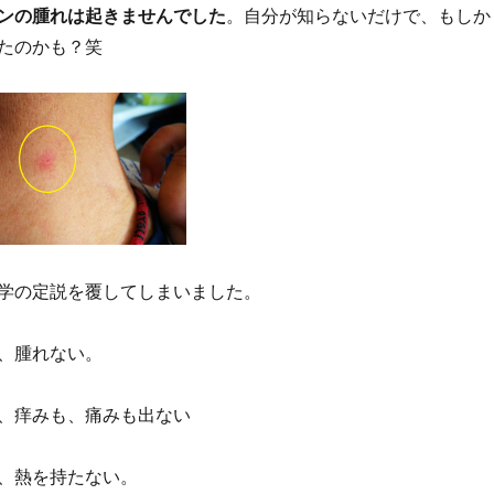
ンの腫れは起きませんでした
。自分が知らないだけで、もしか
たのかも？笑
学の定説を覆してしまいました。
、腫れない。
、痒みも、痛みも出ない
、熱を持たない。