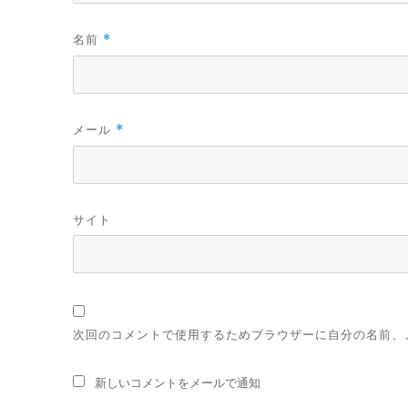
名前
*
メール
*
サイト
次回のコメントで使用するためブラウザーに自分の名前、
新しいコメントをメールで通知