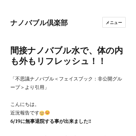
ナノバブル倶楽部
メニュー
間接ナノバブル水で、体の内
も外もリフレッシュ！！
「不思議ナノバブル＜フェイスブック：非公開グル
ープ＞より引用」
こんにちは。
近況報告です
6/19に無事退院する事が出来ました
‼︎