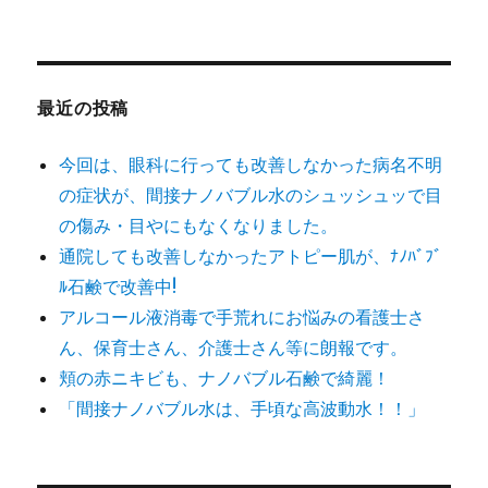
対
象:
最近の投稿
今回は、眼科に行っても改善しなかった病名不明
の症状が、間接ナノバブル水のシュッシュッで目
の傷み・目やにもなくなりました。
通院しても改善しなかったアトピー肌が、ﾅﾉﾊﾞﾌﾞ
ﾙ石鹸で改善中!
アルコール液消毒で手荒れにお悩みの看護士さ
ん、保育士さん、介護士さん等に朗報です。
頬の赤ニキビも、ナノバブル石鹸で綺麗！
「間接ナノバブル水は、手頃な高波動水！！」