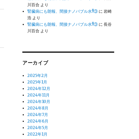
川百合
より
腎臓病にも朗報、間接ナノバブル水!!③
に
岩崎
浩
より
腎臓病にも朗報、間接ナノバブル水!!③
に
長谷
川百合
より
アーカイブ
2025年2月
2025年1月
2024年12月
2024年11月
2024年10月
2024年8月
2024年7月
2024年6月
2024年5月
2022年1月