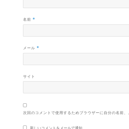
名前
*
メール
*
サイト
次回のコメントで使用するためブラウザーに自分の名前、
新しいコメントをメールで通知