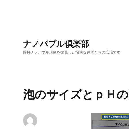
ナノバブル倶楽部
間接ナノバブル現象を発見した愉快な仲間たちの広場です
泡のサイズとｐＨの