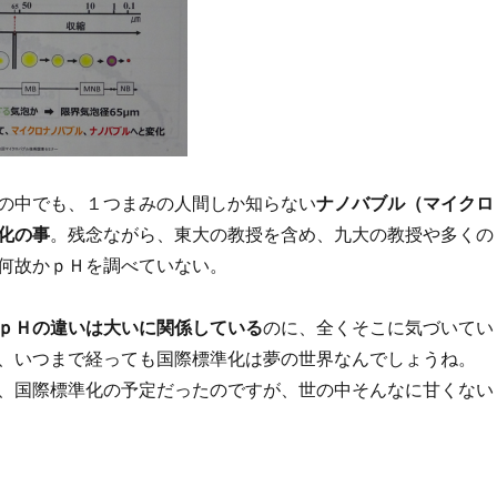
の中でも、１つまみの人間しか知らない
ナノバブル（マイクロ
化の事
。残念ながら、東大の教授を含め、九大の教授や多くの
者は、何故かｐＨを調べていない。
ｐＨの違いは大いに関係している
のに、全くそこに気づいてい
、いつまで経っても国際標準化は夢の世界なんでしょうね。
、国際標準化の予定だったのですが、世の中そんなに甘くない