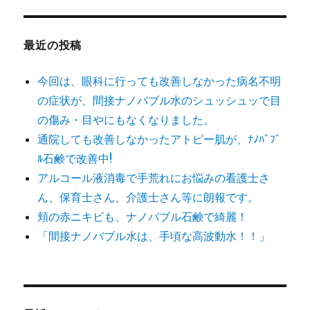
象:
最近の投稿
今回は、眼科に行っても改善しなかった病名不明
の症状が、間接ナノバブル水のシュッシュッで目
の傷み・目やにもなくなりました。
通院しても改善しなかったアトピー肌が、ﾅﾉﾊﾞﾌﾞ
ﾙ石鹸で改善中!
アルコール液消毒で手荒れにお悩みの看護士さ
ん、保育士さん、介護士さん等に朗報です。
頬の赤ニキビも、ナノバブル石鹸で綺麗！
「間接ナノバブル水は、手頃な高波動水！！」