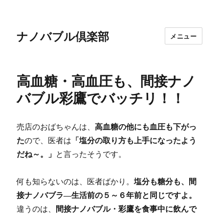
ナノバブル倶楽部
メニュー
高血糖・高血圧も、間接ナノ
バブル彩鷹でバッチリ！！
売店のおばちゃんは、
高血糖の他にも血圧も下がっ
た
ので、医者は
「塩分の取り方も上手になったよう
だね～。」
と言ったそうです。
何も知らないのは、医者ばかり。
塩分も糖分も、間
接ナノバブラ―生活前の５～６年前と同じですよ。
違うのは、
間接ナノバブル・彩鷹を食事中に飲んで