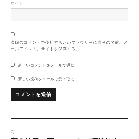
サイト
次回のコメントで使用するためブラウザーに自分の名前、メ
ールアドレス、サイトを保存する。
新しいコメントをメールで通知
新しい投稿をメールで受け取る
投
前
稿