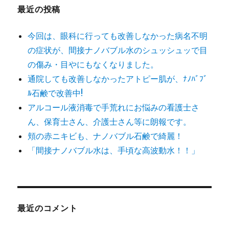
最近の投稿
今回は、眼科に行っても改善しなかった病名不明
の症状が、間接ナノバブル水のシュッシュッで目
の傷み・目やにもなくなりました。
通院しても改善しなかったアトピー肌が、ﾅﾉﾊﾞﾌﾞ
ﾙ石鹸で改善中!
アルコール液消毒で手荒れにお悩みの看護士さ
ん、保育士さん、介護士さん等に朗報です。
頬の赤ニキビも、ナノバブル石鹸で綺麗！
「間接ナノバブル水は、手頃な高波動水！！」
最近のコメント