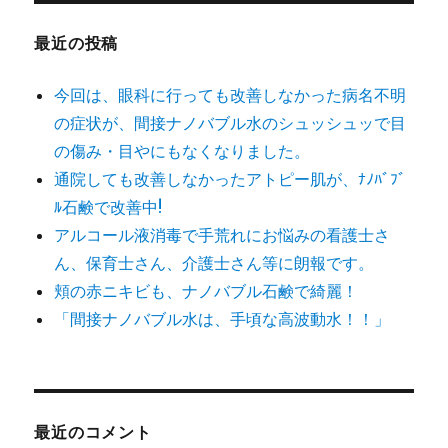
最近の投稿
今回は、眼科に行っても改善しなかった病名不明
の症状が、間接ナノバブル水のシュッシュッで目
の傷み・目やにもなくなりました。
通院しても改善しなかったアトピー肌が、ﾅﾉﾊﾞﾌﾞ
ﾙ石鹸で改善中!
アルコール液消毒で手荒れにお悩みの看護士さ
ん、保育士さん、介護士さん等に朗報です。
頬の赤ニキビも、ナノバブル石鹸で綺麗！
「間接ナノバブル水は、手頃な高波動水！！」
最近のコメント