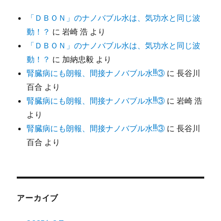
「ＤＢＯＮ」のナノバブル水は、気功水と同じ波
動！？
に
岩崎 浩
より
「ＤＢＯＮ」のナノバブル水は、気功水と同じ波
動！？
に
加納忠毅
より
腎臓病にも朗報、間接ナノバブル水!!③
に
長谷川
百合
より
腎臓病にも朗報、間接ナノバブル水!!③
に
岩崎 浩
より
腎臓病にも朗報、間接ナノバブル水!!③
に
長谷川
百合
より
アーカイブ