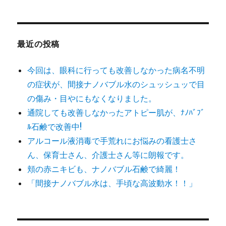
対
象:
最近の投稿
今回は、眼科に行っても改善しなかった病名不明
の症状が、間接ナノバブル水のシュッシュッで目
の傷み・目やにもなくなりました。
通院しても改善しなかったアトピー肌が、ﾅﾉﾊﾞﾌﾞ
ﾙ石鹸で改善中!
アルコール液消毒で手荒れにお悩みの看護士さ
ん、保育士さん、介護士さん等に朗報です。
頬の赤ニキビも、ナノバブル石鹸で綺麗！
「間接ナノバブル水は、手頃な高波動水！！」