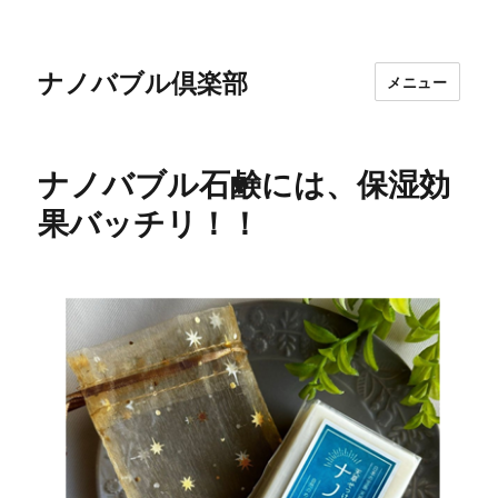
ナノバブル倶楽部
メニュー
ナノバブル石鹸には、保湿効
果バッチリ！！