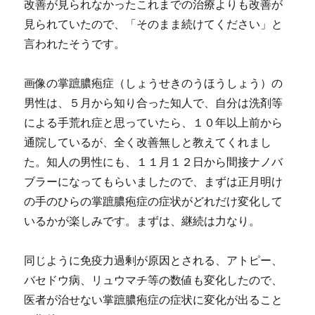
改善が見られなかったこれまでの治療よりも改善が
見られていたので、「そのまま続けてください」と
言われたそうです。
画像の掌蹠膿疱症（しょうせきのうほうしょう）の
男性は、５月から知り合った知人で、自分は洗剤等
による手荒れ症と思っていたら、１０年以上前から
通院しているが、全く改善無しと教えてくれまし
た。知人の男性にも、１１月１２日から間接ナノバ
ブラーになってもらいましたので、まずは正月明け
の手のひらの掌蹠膿疱症の症状がどれだけ変化して
いるかが楽しみです。まずは、継続は力なり。
同じように免疫力過剰が原因とされる、アトピー、
バセドウ病、リュウマチ等の数値も変化したので、
医者が治せない掌蹠膿疱症の症状に変化が出ること