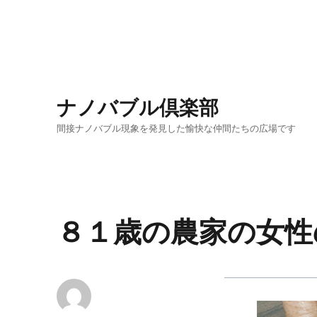
ナノバブル倶楽部
間接ナノバブル現象を発見した愉快な仲間たちの広場です
８１歳の農家の女性