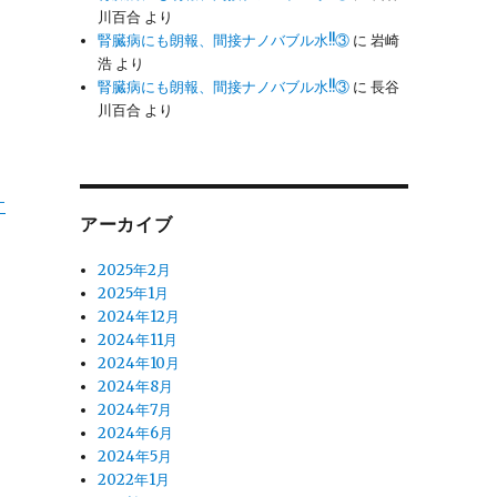
川百合
より
腎臓病にも朗報、間接ナノバブル水!!③
に
岩崎
浩
より
腎臓病にも朗報、間接ナノバブル水!!③
に
長谷
川百合
より
-
アーカイブ
2025年2月
2025年1月
2024年12月
2024年11月
2024年10月
2024年8月
2024年7月
2024年6月
2024年5月
2022年1月