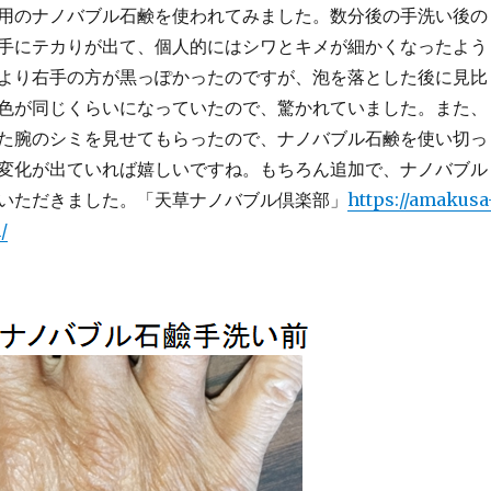
用のナノバブル石鹸を使われてみました。数分後の手洗い後の
手にテカりが出て、個人的にはシワとキメが細かくなったよう
より右手の方が黒っぽかったのですが、泡を落とした後に見比
色が同じくらいになっていたので、驚かれていました。また、
た腕のシミを見せてもらったので、ナノバブル石鹸を使い切っ
変化が出ていれば嬉しいですね。もちろん追加で、ナノバブル
いただきました。「天草ナノバブル倶楽部」
https://amakusa
/