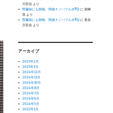
川百合
より
腎臓病にも朗報、間接ナノバブル水!!③
に
岩崎
浩
より
腎臓病にも朗報、間接ナノバブル水!!③
に
長谷
川百合
より
アーカイブ
2025年2月
2025年1月
2024年12月
2024年11月
2024年10月
2024年8月
2024年7月
2024年6月
2024年5月
2022年1月