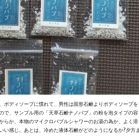
、ボディソープに慣れて、男性は固形石鹸よりボディソープを
ので、サンプル用の「天草石鹸ナノバブ」の粉を泡タイプの容
からか、本物のマイクロバブルシャワーのお湯の為か、よく溶
いい感じ。あとは、冷めた液体石鹸がどのようになるか?夕方