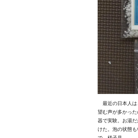
最近の日本人は
望む声が多かった
器で実験。お湯だ
けた。泡の状態も
で、様子見。