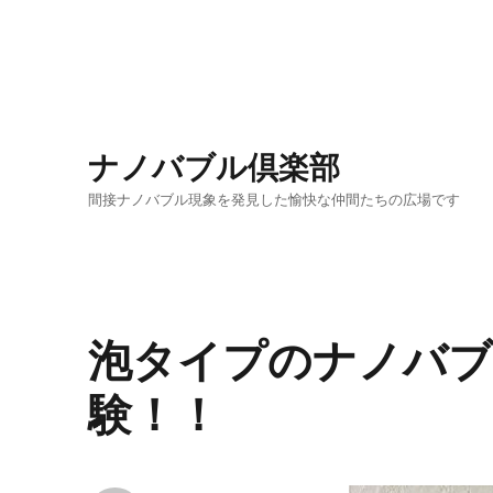
ナノバブル倶楽部
間接ナノバブル現象を発見した愉快な仲間たちの広場です
泡タイプのナノバブ
験！！