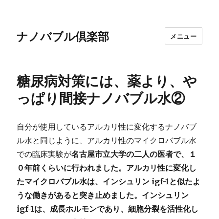
ナノバブル倶楽部
メニュー
糖尿病対策には、薬より、や
っぱり間接ナノバブル水②
自分が使用しているアルカリ性に変化するナノバブ
ル水と同じように、アルカリ性のマイクロバブル水
での臨床実験が
名古屋市立大学の二人の医者で、１
０年前くらいに行われました。アルカリ性に変化し
たマイクロバブル水は、インシュリン igf-1と似たよ
うな働きがあると突き止めました。インシュリン
igf-1は、成長ホルモンであり、細胞分裂を活性化し