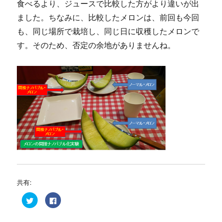
食べるより、ジュースで比較した方がより違いが出
ました。ちなみに、比較したメロンは、前回も今回
も、同じ場所で栽培し、同じ日に収穫したメロンで
す。そのため、否定の余地がありませんね。
共有:
ク
F
リ
a
ッ
c
ク
e