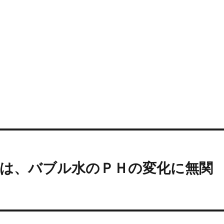
くは、バブル水のＰＨの変化に無関