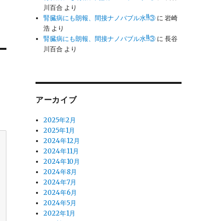
川百合
より
腎臓病にも朗報、間接ナノバブル水!!③
に
岩崎
浩
より
腎臓病にも朗報、間接ナノバブル水!!③
に
長谷
川百合
より
アーカイブ
2025年2月
2025年1月
2024年12月
2024年11月
2024年10月
2024年8月
2024年7月
2024年6月
2024年5月
2022年1月