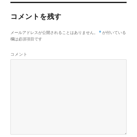
e
r
コメントを残す
メールアドレスが公開されることはありません。
*
が付いている
欄は必須項目です
コメント