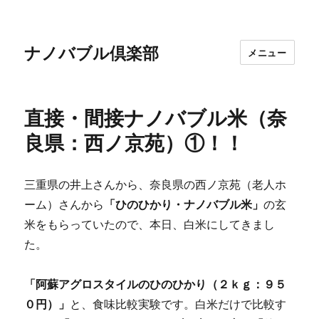
ナノバブル倶楽部
メニュー
直接・間接ナノバブル米（奈
良県：西ノ京苑）①！！
三重県の井上さんから、奈良県の西ノ京苑（老人ホ
ーム）さんから
「ひのひかり・ナノバブル米」
の玄
米をもらっていたので、本日、白米にしてきまし
た。
「阿蘇アグロスタイルのひのひかり（２ｋｇ：９５
０円）」
と、食味比較実験です。白米だけで比較す