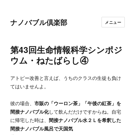
ナノバブル倶楽部
メニュー
第43回生命情報科学シンポジ
ウム・ねたばらし④
アトピー改善と言えば、うちのクラスの生徒も負け
てはいませんよ。
彼の場合、
市販の「ウーロン茶」「午後の紅茶」を
間接ナノバブル化
して飲んだだけですからね。自宅
に帰宅した時は、
間接ナノバブル水２Ｌを希釈した
間接ナノバブル風呂で天国気