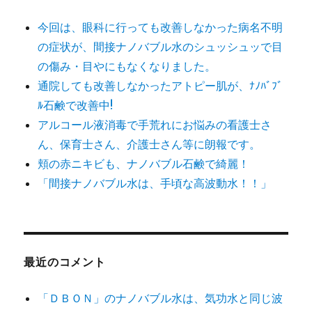
今回は、眼科に行っても改善しなかった病名不明
の症状が、間接ナノバブル水のシュッシュッで目
の傷み・目やにもなくなりました。
通院しても改善しなかったアトピー肌が、ﾅﾉﾊﾞﾌﾞ
ﾙ石鹸で改善中!
アルコール液消毒で手荒れにお悩みの看護士さ
ん、保育士さん、介護士さん等に朗報です。
頬の赤ニキビも、ナノバブル石鹸で綺麗！
「間接ナノバブル水は、手頃な高波動水！！」
最近のコメント
「ＤＢＯＮ」のナノバブル水は、気功水と同じ波