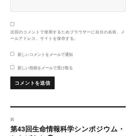
次回のコメントで使用するためブラウザーに自分の名前、メ
ールアドレス、サイトを保存する。
新しいコメントをメールで通知
新しい投稿をメールで受け取る
投
前
稿
第43回生命情報科学シンポジウム・
過