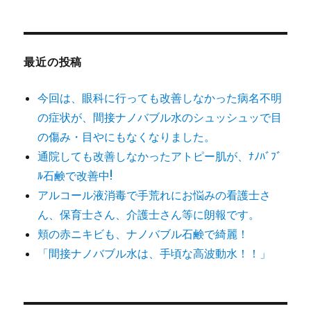
対
象:
最近の投稿
今回は、眼科に行っても改善しなかった病名不明
の症状が、間接ナノバブル水のシュッシュッで目
の傷み・目やにもなくなりました。
通院しても改善しなかったアトピー肌が、ﾅﾉﾊﾞﾌﾞ
ﾙ石鹸で改善中!
アルコール液消毒で手荒れにお悩みの看護士さ
ん、保育士さん、介護士さん等に朗報です。
頬の赤ニキビも、ナノバブル石鹸で綺麗！
「間接ナノバブル水は、手頃な高波動水！！」