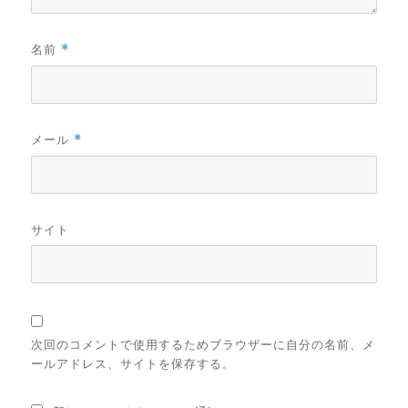
名前
*
メール
*
サイト
次回のコメントで使用するためブラウザーに自分の名前、メ
ールアドレス、サイトを保存する。