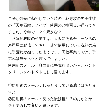
自分が阿蘇に勤務していた時の、花専攻の男子生徒
の「天草石鹸ナノバブ」使用の比較写真が送ってき
ました。今年で、２２歳かな？
阿蘇勤務時の卒業生は、大阪にあるチェーン店の
寿司屋に勤務しており、店で使用している洗剤の為
に手荒れが始まったようです。高校卒業までは、手
荒れは無かったと言っていました。
使用前のメール：真面目に手荒れ凄いから、ハンド
クリームをベトベトにして寝てます。
①使用後のメール：
しっとりしている感じ
はありま
すよ。
②使用後のメール：洗った後は椿油？のおかげか、
テカテカして良い
と思います。