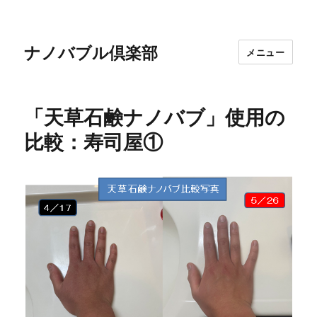
ナノバブル倶楽部
メニュー
「天草石鹸ナノバブ」使用の
比較：寿司屋①