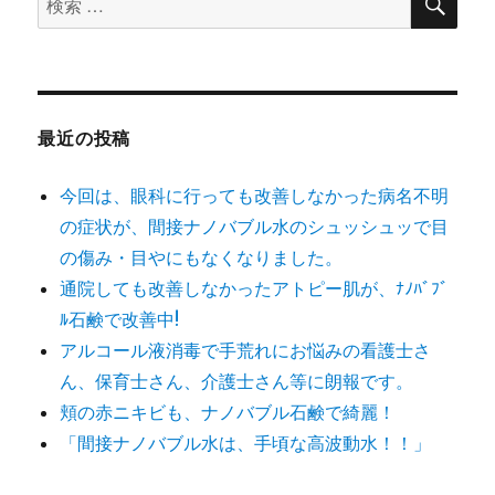
索
索
対
象:
最近の投稿
今回は、眼科に行っても改善しなかった病名不明
の症状が、間接ナノバブル水のシュッシュッで目
の傷み・目やにもなくなりました。
通院しても改善しなかったアトピー肌が、ﾅﾉﾊﾞﾌﾞ
ﾙ石鹸で改善中!
アルコール液消毒で手荒れにお悩みの看護士さ
ん、保育士さん、介護士さん等に朗報です。
頬の赤ニキビも、ナノバブル石鹸で綺麗！
「間接ナノバブル水は、手頃な高波動水！！」