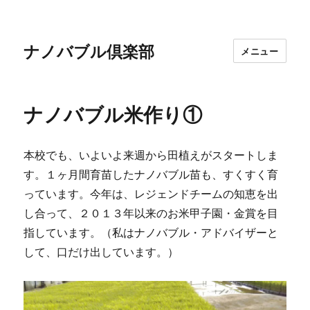
ナノバブル倶楽部
メニュー
ナノバブル米作り①
本校でも、いよいよ来週から田植えがスタートしま
す。１ヶ月間育苗したナノバブル苗も、すくすく育
っています。今年は、レジェンドチームの知恵を出
し合って、２０１３年以来のお米甲子園・金賞を目
指しています。（私はナノバブル・アドバイザーと
して、口だけ出しています。）