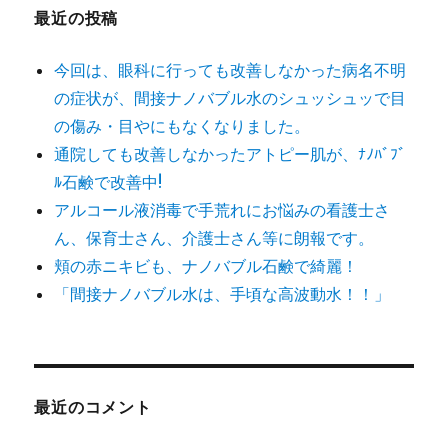
最近の投稿
今回は、眼科に行っても改善しなかった病名不明
の症状が、間接ナノバブル水のシュッシュッで目
の傷み・目やにもなくなりました。
通院しても改善しなかったアトピー肌が、ﾅﾉﾊﾞﾌﾞ
ﾙ石鹸で改善中!
アルコール液消毒で手荒れにお悩みの看護士さ
ん、保育士さん、介護士さん等に朗報です。
頬の赤ニキビも、ナノバブル石鹸で綺麗！
「間接ナノバブル水は、手頃な高波動水！！」
最近のコメント