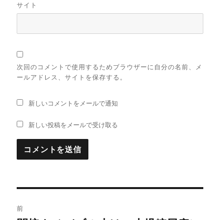
サイト
次回のコメントで使用するためブラウザーに自分の名前、メ
ールアドレス、サイトを保存する。
新しいコメントをメールで通知
新しい投稿をメールで受け取る
投
前
稿