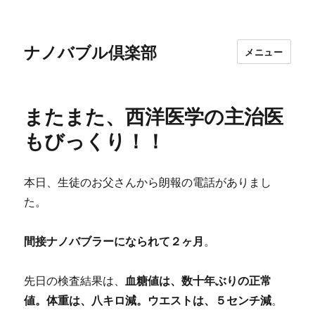
ナノバブル倶楽部
メニュー
またまた、西洋医学の主治医
もびっくり！！
本日、生徒のお父さんから朗報の電話がありまし
た。
間接ナノバブラーになられて２ヶ月
。
先日の検査結果は、
血糖値は、数十年ぶりの正常
値。体重は、八キロ減。ウエストは、５センチ減
。