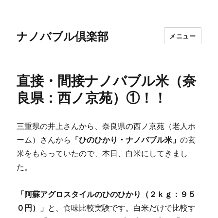
ナノバブル倶楽部
メニュー
直接・間接ナノバブル米（奈
良県：西ノ京苑）①！！
三重県の井上さんから、奈良県の西ノ京苑（老人ホ
ーム）さんから
「ひのひかり・ナノバブル米」
の玄
米をもらっていたので、本日、白米にしてきまし
た。
「阿蘇アグロスタイルのひのひかり（２ｋｇ：９５
０円）」
と、食味比較実験です。白米だけで比較す