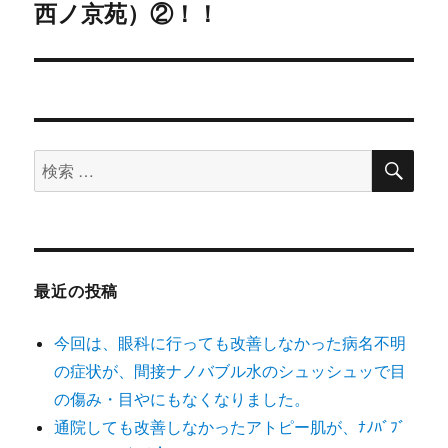
西ノ京苑）②！！
の
シ
投
稿:
ョ
ン
検
検
索
索
対
象:
最近の投稿
今回は、眼科に行っても改善しなかった病名不明
の症状が、間接ナノバブル水のシュッシュッで目
の傷み・目やにもなくなりました。
通院しても改善しなかったアトピー肌が、ﾅﾉﾊﾞﾌﾞ