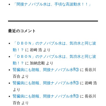
「間接ナノバブル水は、手頃な高波動水！！」
最近のコメント
「ＤＢＯＮ」のナノバブル水は、気功水と同じ波
動！？
に
岩崎 浩
より
「ＤＢＯＮ」のナノバブル水は、気功水と同じ波
動！？
に
加納忠毅
より
腎臓病にも朗報、間接ナノバブル水!!③
に
長谷川
百合
より
腎臓病にも朗報、間接ナノバブル水!!③
に
岩崎 浩
より
腎臓病にも朗報、間接ナノバブル水!!③
に
長谷川
百合
より