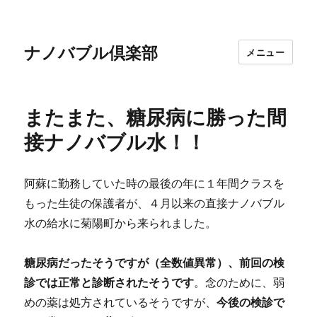
ナノバブル倶楽部
メニュー
またまた、糖尿病に勝った間
接ナノバブル水！！
阿蘇に勤務していた時の最後の年に１年間クラスを
もった生徒の保護者が、４月以来の直接ナノバブル
水の給水に菊陽町から来られました。
糖尿病だったそうですが（全数値異常）、前回の検
診では正常と診断されたそうです
。念のために、弱
めの薬は処方されているそうですが、
今後の検診で