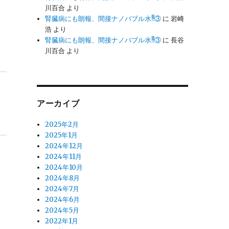
川百合
より
腎臓病にも朗報、間接ナノバブル水!!③
に
岩崎
浩
より
腎臓病にも朗報、間接ナノバブル水!!③
に
長谷
川百合
より
アーカイブ
2025年2月
2025年1月
2024年12月
2024年11月
2024年10月
2024年8月
2024年7月
2024年6月
2024年5月
2022年1月