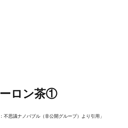
ーロン茶①
：不思議ナノバブル（非公開グループ）より引用」