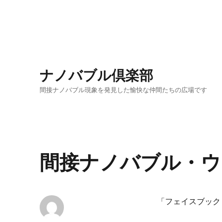
ナノバブル倶楽部
間接ナノバブル現象を発見した愉快な仲間たちの広場です
間接ナノバブル・ウ
「フェイスブック