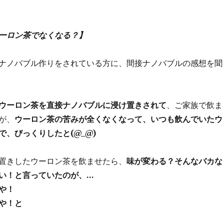
ーロン茶でなくなる？】
ナノバブル作りをされている方に、間接ナノバブルの感想を聞
ウーロン茶を直接ナノバブルに浸け置きされて
、ご家族で飲ま
が、
ウーロン茶の苦みが全くなくなって、いつも飲んでいたウ
で、びっくりしたと(@_@)
置きしたウーロン茶を飲ませたら、
味が変わる？そんなバカな
い！と言っていたのが、
…
や！
や！と