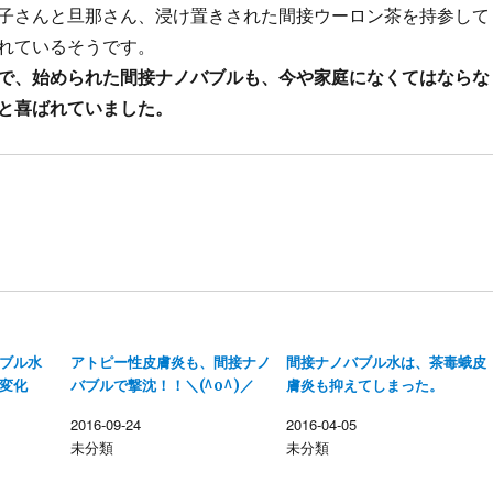
子さんと旦那さん、浸け置きされた間接ウーロン茶を持参して
れているそうです。
で、始められた間接ナノバブルも、今や家庭になくてはならな
と喜ばれていました。
ブル水
アトピー性皮膚炎も、間接ナノ
間接ナノバブル水は、茶毒蛾皮
変化
バブルで撃沈！！＼(^o^)／
膚炎も抑えてしまった。
2016-09-24
2016-04-05
未分類
未分類