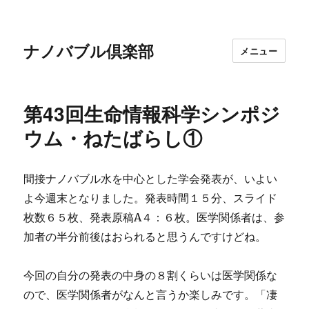
ナノバブル倶楽部
メニュー
第43回生命情報科学シンポジ
ウム・ねたばらし①
間接ナノバブル水を中心とした学会発表が、いよい
よ今週末となりました。発表時間１５分、スライド
枚数６５枚、発表原稿A４：６枚。医学関係者は、参
加者の半分前後はおられると思うんですけどね。
今回の自分の発表の中身の８割くらいは医学関係な
ので、医学関係者がなんと言うか楽しみです。「凄