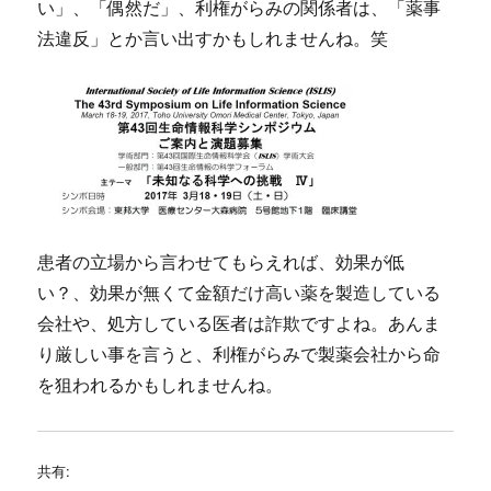
い」、「偶然だ」、利権がらみの関係者は、「薬事
法違反」とか言い出すかもしれませんね。笑
患者の立場から言わせてもらえれば、効果が低
い？、効果が無くて金額だけ高い薬を製造している
会社や、処方している医者は詐欺ですよね。あんま
り厳しい事を言うと、利権がらみで製薬会社から命
を狙われるかもしれませんね。
共有: