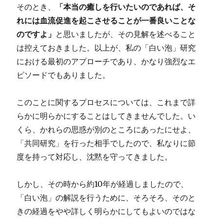
そのとき、
「本当の癒しを行いたいのであれば、そ
れには血流促進を起こさせることが一番良いことな
のですよ」
と思いましたが、その見解を述べること
は控えておきました。以上が、私の「白い泡」研究
における最初のアプローチであり、かなり強烈なエ
ピソードでもありました。
このことに関するプロセスについては、これまで詳
らかに明らかにすることはしてきませんでした。い
くら、かれらの思惑が別のところにあったにせよ、
「共同研究」を行った相手でしたので、私なりに節
度を持って対応し、沈黙を守ってきました。
しかし、その時から約10年が経過しましたので、
「白い泡」の解説を行うために、そろそろ、そのと
きの経過をやや詳しく明らかにしてもよいのではな