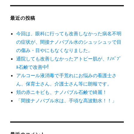
象:
最近の投稿
今回は、眼科に行っても改善しなかった病名不明
の症状が、間接ナノバブル水のシュッシュッで目
の傷み・目やにもなくなりました。
通院しても改善しなかったアトピー肌が、ﾅﾉﾊﾞﾌﾞ
ﾙ石鹸で改善中!
アルコール液消毒で手荒れにお悩みの看護士さ
ん、保育士さん、介護士さん等に朗報です。
頬の赤ニキビも、ナノバブル石鹸で綺麗！
「間接ナノバブル水は、手頃な高波動水！！」