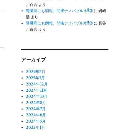
川百合
より
腎臓病にも朗報、間接ナノバブル水!!③
に
岩崎
浩
より
腎臓病にも朗報、間接ナノバブル水!!③
に
長谷
川百合
より
アーカイブ
2025年2月
2025年1月
2024年12月
2024年11月
2024年10月
2024年8月
2024年7月
2024年6月
2024年5月
2022年1月