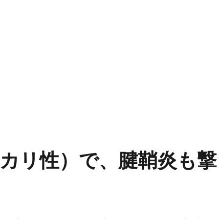
カリ性）で、腱鞘炎も撃