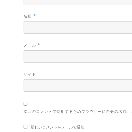
名前
*
メール
*
サイト
次回のコメントで使用するためブラウザーに自分の名前、
新しいコメントをメールで通知