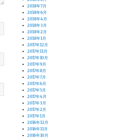
2018年7月
2018年6月
2018年4月
2018年3月
2018年2月
2018年1月
2017年12月
2017年11月
2017年10月
2017年9月
2017年8月
2017年7月
2017年6月
2017年5月
2017年4月
2017年3月
2017年2月
2017年1月
2016年12月
2016年11月
2016年10月