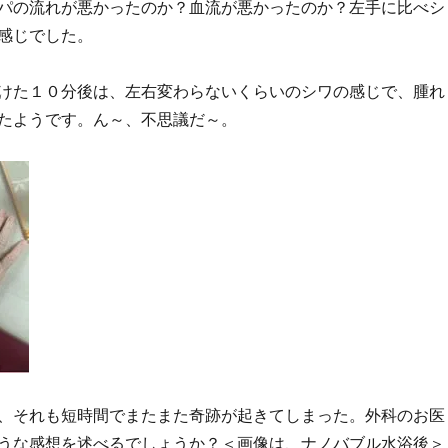
パの流れが悪かったのか？血流が悪かったのか？左手に比べシ
感じでした。
けた１０分後は、左右変わらないくらいのシワの感じで、腫れ
たようです。ん～、不思議だ～。
、それも短時間でまたまた奇跡が起きてしまった。外科のお医
うな感想を述べるでしょうか？＜画像は、ナノバブル水浴後＞