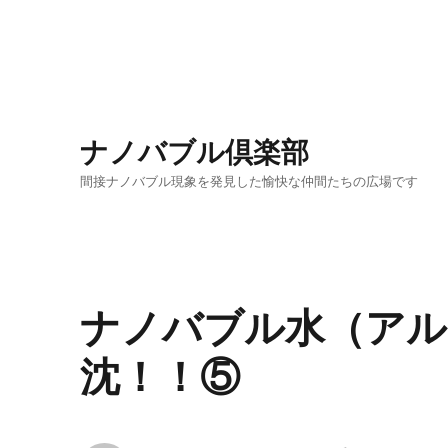
ナノバブル倶楽部
間接ナノバブル現象を発見した愉快な仲間たちの広場です
ナノバブル水（アル
沈！！⑤